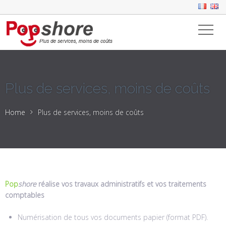
Plus de services, moins de coûts
Home
Plus de services, moins de coûts
Pop
shore
réalise vos travaux administratifs et vos traitements
comptables
Numérisation de tous vos documents papier (format PDF).